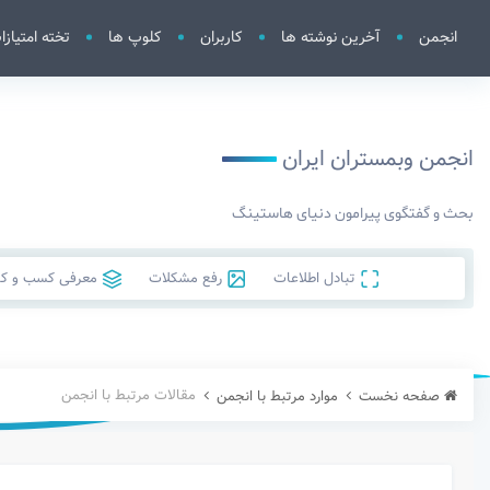
انجمن
آخرین نوشته ها
کاربران
کلوپ ها
تخته امتیازا
انجمن وبمستران ایران
بحث و گفتگوی پیرامون دنیای هاستینگ
تبادل اطلاعات
رفع مشکلات
معرفی کسب و کار
مقالات مرتبط با انجمن
صفحه نخست
موارد مرتبط با انجمن