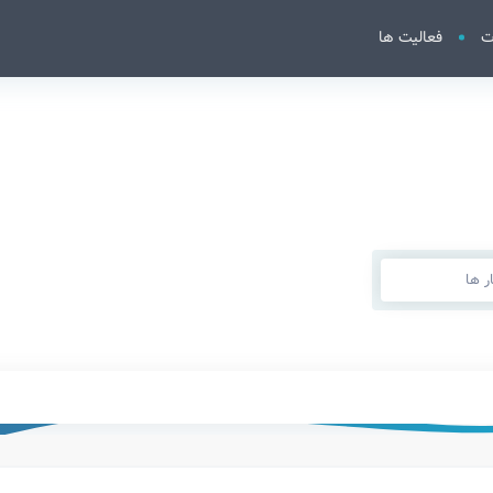
ت
فعالیت ها
 ها