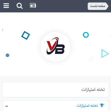
صفحه نخست
برای استفاده از انجمن و عضـویت کلیک کنید.
تخته امتیازات
تخته امتیازات