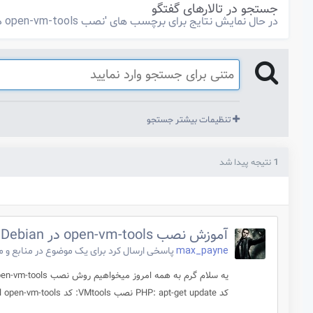
جستجو در تالارهای گفتگو
در حال نمایش نتایج برای برچسب های 'نصب open-vm-tools در debian'.
تنظیمات بیشتر جستجو
1 نتیجه پیدا شد
آموزش نصب open-vm-tools در Debian
max_payne
پاسخی ارسال کرد برای یک موضوع در
منابع و 
کد PHP: apt-get update نصب VMtools: کد PHP: apt-get install open-vm-tools ر...