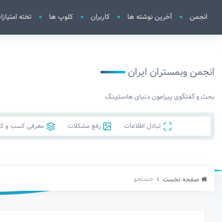
انجمن
آخرین نوشته ها
کاربران
کلوپ ها
تخته امتیازا
انجمن وبمستران ایران
بحث و گفتگوی پیرامون دنیای هاستینگ
تبادل اطلاعات
رفع مشکلات
معرفی کسب و کار
جستجو
صفحه نخست