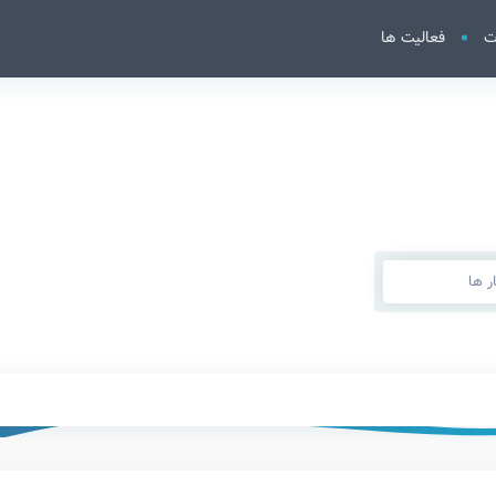
ت
فعالیت ها
 ها