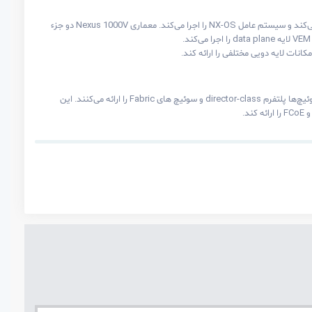
سری Nexus 1000V سیسکو (N1KV) یک سوئیچ software-based می‌باشد. این سوئیچ بر روی هایپروایزر VMware ESX کار می‌کند و سیستم عامل NX-OS را اجرا می‌کند. معماری Nexus 1000V دو جزء
سوئیچ های مولتی لایر MDS 9000 سیسکو برای پشتیبانی از زیرساخت‌های ذخیره سازی (SAN) استفاده می‌شوند. این سری از سوئیچ‌ها پلتفرم director-class و سوئیچ های Fabric را ارائه می‌کنند. این