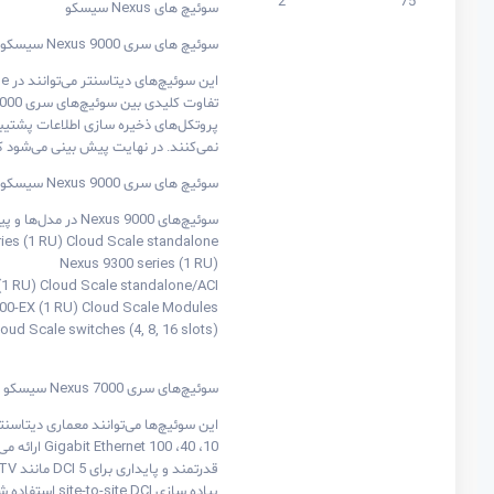
2
75
سوئیچ های Nexus سیسکو
سوئیچ های سری Nexus 9000 سیسکو
نمی‌کنند. در نهایت پیش بینی می‌شود که سری Nexus 9000 کامل کننده سری Nexus 7000 برای تحول دیتاسنتر
سوئیچ های سری Nexus 9000 سیسکو
سوئیچ‌های Nexus 9000 در مدل‌ها و پیکربندی های مختلفی در دسترس هستند:
ies (1 RU) Cloud Scale standalone
(Nexus 9300 series (1 RU
(1 RU) Cloud Scale standalone/ACI
00-EX (1 RU) Cloud Scale Modules
(Nexus 9500 Cloud Scale switches (4, 8, 16 slots
سوئیچ‌های سری Nexus 7000 سیسکو
پیاده سازی site-to-site DCI استفاده شوند، پشتیبانی می‌کند.