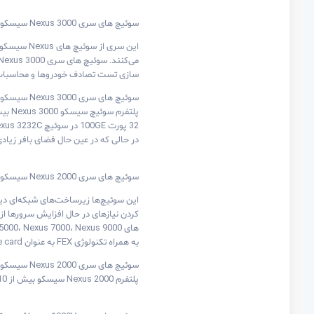
سوئیچ های سری Nexus 3000 سیسکو
سازی تست تصادف خودروها و محاسبات igh-Performance
سوئیچ های سری Nexus 3000 سیسکو
در حالی که در عین حال فضای بافر زیادی 
سوئیچ های سری Nexus 2000 سیسکو
به همراه تکنولوژی FEX به عنوان remote line card سوئیچ parent عمل می‌کند.
سوئیچ های سری Nexus 2000 سیسکو
پلتفرم Nexus 2000 سیسکو بیش از 10 مدل ارائه می‌کند که از 24 پورت (1GE (Nexus 2224TP تا 48 پورت (1/10GE SFP/SFP+ (Nexus 2300 را دربر می‌گیرد.