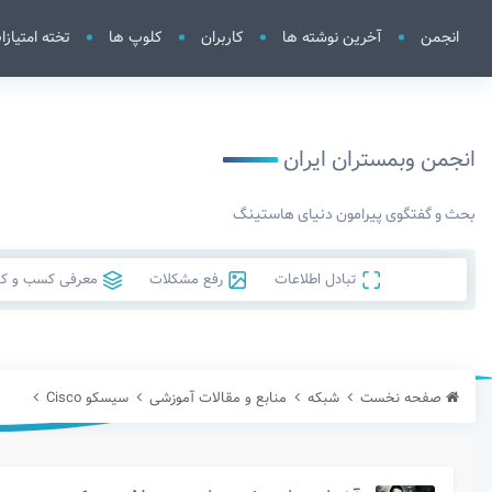
انجمن
آخرین نوشته ها
کاربران
کلوپ ها
تخته امتیازا
انجمن وبمستران ایران
بحث و گفتگوی پیرامون دنیای هاستینگ
تبادل اطلاعات
رفع مشکلات
معرفی کسب و کار
صفحه نخست
شبکه
منابع و مقالات آموزشی
سیسکو Cisco