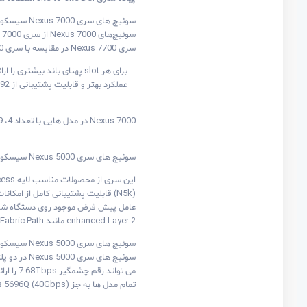
سوئیچ های سری Nexus 7000 سیسکو
سوئیچ‌های Nexus 7000 از سری 7000 و 7700 (که نسخه‌ی جدیدتر 7000 می‌باشد) تشکیل شده است.
سری Nexus 7700 در مقایسه با سری Nexus 7000:
برای هر slot پهنای باند بیشتری را ارائه می‌کند (1.3Tbps در مقایسه با 550Gbps)
عملکرد بهتر و قابلیت پشتیبانی از 192 پورت (100GE (18 slot در مقایسه با 96 پورت (100GE (18 slot
Nexus 7000 در مدل هایی با تعداد 4، 9، 10 و 18 slot ارائه می‌شود، در حالیکه سری 7700 در مدل‌های 2، 6، 10 و 18 slot ارائه می‌شوند.
سوئیچ های سری Nexus 5000 سیسکو
enhanced Layer 2 مانند Cisco Fabric Path می‌شود.
سوئیچ های سری Nexus 5000 سیسکو
می تواند رقم چشمگیر 7.68Tbps را ارائه کند.
تمام مدل ها به جز (Nexus 5696Q (40Gbps، یک یا دو unit فضای رک را اشغال می‌کنند؛ درحالیکه Nexus 5696Q به 4 unit فضای رک نیاز دارد.